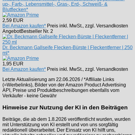
up-, Farb-, Lebensmittel-, Gras-, Erd-, Schweiß- &
Blutflecken*
2,59 EUR
Bei Amazon kaufen*
Preis inkl. MwSt., zzgl. Versandkosten
Angebot
Bestseller Nr. 2
Dr. Beckmann Gallseife Flecken-Bürste | Fleckentferner | 250
ml*
1,95 EUR
Bei Amazon kaufen*
Preis inkl. MwSt., zzgl. Versandkosten
Letzte Aktualisierung am 22.06.2026 / *Affiliate Links
(=Werbelinks), Bilder von der Amazon Product Advertising
API, Preise und Produktbeschreibungen ebenfalls vom
Verkäufer - keine Gewähr
Hinweise zur Nutzung der KI in den Beiträgen
Beiträge, die ab dem 1.8.2026 veröffentlicht wurden, wurden
mit Unterstützung von KI erstellt und von uns sorgfältig
redaktionell überarbeitet. Der Einsatz von KI hilft uns,