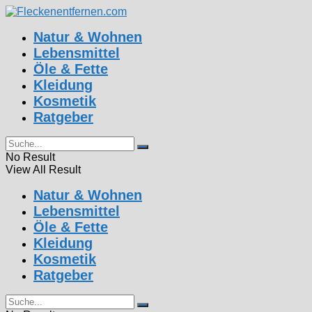
Natur & Wohnen
Lebensmittel
Öle & Fette
Kleidung
Kosmetik
Ratgeber
No Result
View All Result
Natur & Wohnen
Lebensmittel
Öle & Fette
Kleidung
Kosmetik
Ratgeber