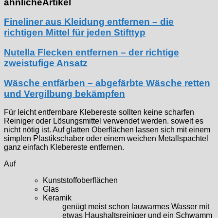
ähnliche
Artikel
Fineliner aus Kleidung entfernen – die
richtigen Mittel für jeden Stifttyp
Nutella Flecken entfernen – der richtige
zweistufige Ansatz
Wäsche entfärben – abgefärbte Wäsche retten
und Vergilbung bekämpfen
Für leicht entfernbare Klebereste sollten keine scharfen
Reiniger oder Lösungsmittel verwendet werden. soweit es
nicht nötig ist. Auf glatten Oberflächen lassen sich mit einem
simplen Plastikschaber oder einem weichen Metallspachtel
ganz einfach Klebereste entfernen.
Auf
Kunststoffoberflächen
Glas
Keramik
genügt meist schon lauwarmes Wasser mit
etwas Haushaltsreiniger und ein Schwamm