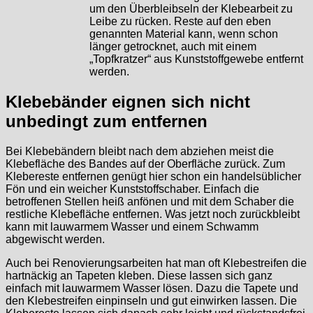
um den Überbleibseln der Klebearbeit zu
Leibe zu rücken. Reste auf den eben
genannten Material kann, wenn schon
länger getrocknet, auch mit einem
„Topfkratzer“ aus Kunststoffgewebe entfernt
werden.
Klebebänder eignen sich nicht
unbedingt zum entfernen
Bei Klebebändern bleibt nach dem abziehen meist die
Klebefläche des Bandes auf der Oberfläche zurück. Zum
Klebereste entfernen genügt hier schon ein handelsüblicher
Fön und ein weicher Kunststoffschaber. Einfach die
betroffenen Stellen heiß anfönen und mit dem Schaber die
restliche Klebefläche entfernen. Was jetzt noch zurückbleibt
kann mit lauwarmem Wasser und einem Schwamm
abgewischt werden.
Auch bei Renovierungsarbeiten hat man oft Klebestreifen die
hartnäckig an Tapeten kleben. Diese lassen sich ganz
einfach mit lauwarmem Wasser lösen. Dazu die Tapete und
den Klebestreifen einpinseln und gut einwirken lassen. Die