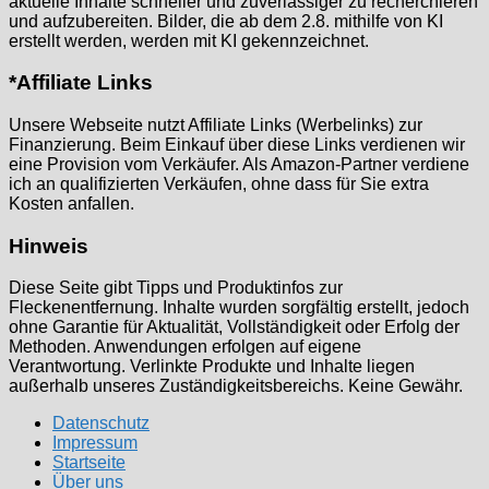
aktuelle Inhalte schneller und zuverlässiger zu recherchieren
und aufzubereiten. Bilder, die ab dem 2.8. mithilfe von KI
erstellt werden, werden mit KI gekennzeichnet.
*Affiliate Links
Unsere Webseite nutzt Affiliate Links (Werbelinks) zur
Finanzierung. Beim Einkauf über diese Links verdienen wir
eine Provision vom Verkäufer. Als Amazon-Partner verdiene
ich an qualifizierten Verkäufen, ohne dass für Sie extra
Kosten anfallen.
Hinweis
Diese Seite gibt Tipps und Produktinfos zur
Fleckenentfernung. Inhalte wurden sorgfältig erstellt, jedoch
ohne Garantie für Aktualität, Vollständigkeit oder Erfolg der
Methoden. Anwendungen erfolgen auf eigene
Verantwortung. Verlinkte Produkte und Inhalte liegen
außerhalb unseres Zuständigkeitsbereichs. Keine Gewähr.
Datenschutz
Impressum
Startseite
Über uns