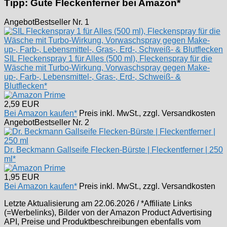
Tipp: Gute Fleckenferner bei Amazon*
Angebot
Bestseller Nr. 1
SIL Fleckenspray 1 für Alles (500 ml), Fleckenspray für die
Wäsche mit Turbo-Wirkung, Vorwaschspray gegen Make-
up-, Farb-, Lebensmittel-, Gras-, Erd-, Schweiß- &
Blutflecken*
2,59 EUR
Bei Amazon kaufen*
Preis inkl. MwSt., zzgl. Versandkosten
Angebot
Bestseller Nr. 2
Dr. Beckmann Gallseife Flecken-Bürste | Fleckentferner | 250
ml*
1,95 EUR
Bei Amazon kaufen*
Preis inkl. MwSt., zzgl. Versandkosten
Letzte Aktualisierung am 22.06.2026 / *Affiliate Links
(=Werbelinks), Bilder von der Amazon Product Advertising
API, Preise und Produktbeschreibungen ebenfalls vom