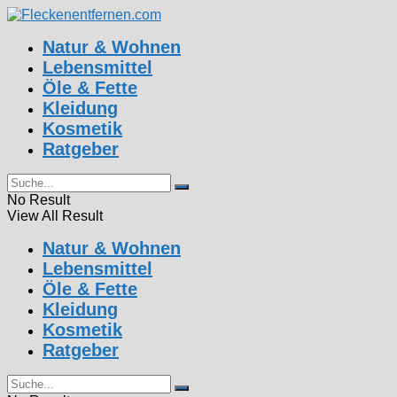
Natur & Wohnen
Lebensmittel
Öle & Fette
Kleidung
Kosmetik
Ratgeber
No Result
View All Result
Natur & Wohnen
Lebensmittel
Öle & Fette
Kleidung
Kosmetik
Ratgeber