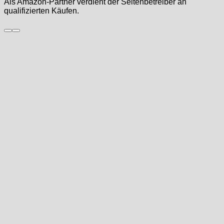
Als Amazon-Partner verdient der Seitenbetreiber an
qualifizierten Käufen.