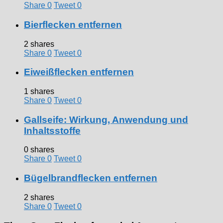
Share
0
Tweet
0
Bierflecken entfernen
2 shares
Share
0
Tweet
0
Eiweißflecken entfernen
1 shares
Share
0
Tweet
0
Gallseife: Wirkung, Anwendung und
Inhaltsstoffe
0 shares
Share
0
Tweet
0
Bügelbrandflecken entfernen
2 shares
Share
0
Tweet
0