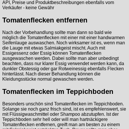
API, Preise und Produktbeschreibungen ebenfalls vom
Verkäufer - keine Gewähr
Tomatenflecken entfernen
Nach der Vorbehandlung sollte man dann so bald wie
möglich die Tomatenflecken mit einer mit einer handwarmen
Seifenlauge auswaschen. Noch wirksamer ist es, wenn man
die Lauge mit etwas Salmiakgeist mischt. Auch mit
Essigessenz oder Essig können Tomatenflecken
ausgewaschen werden. Dabei sollte man aber unbedingt
beachten, dass nur klarer Essig verwendet werden kann, da
dunkler Obstessig oder gar Rotweinessig ebenfalls Flecken
hinterlässt. Nach dieser Behandlung können die
Kleidungsstücke normal gewaschen werden.
Tomatenflecken im Teppichboden
Besonders unschön sind Tomatenflecken im Teppichboden.
Solange sie noch ganz frisch sind, ist es empfehlenswert, sie
mit Flüssigwaschmittel oder Shampoo abzutupfen. Ist der
Teppichboden sehr hell oder will man hartnäckigere
Tomatenflecken entfernen, greift man am besten zu einem