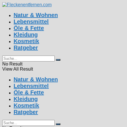
Natur & Wohnen
Lebensmittel
Öle & Fette
Kleidung
Kosmetik
Ratgeber
No Result
View All Result
Natur & Wohnen
Lebensmittel
Öle & Fette
Kleidung
Kosmetik
Ratgeber