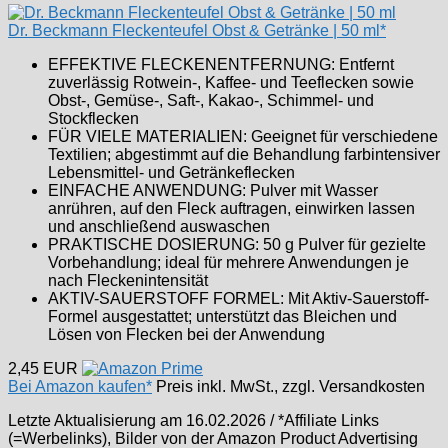
Dr. Beckmann Fleckenteufel Obst & Getränke | 50 ml*
EFFEKTIVE FLECKENENTFERNUNG: Entfernt
zuverlässig Rotwein-, Kaffee- und Teeflecken sowie
Obst-, Gemüse-, Saft-, Kakao-, Schimmel- und
Stockflecken
FÜR VIELE MATERIALIEN: Geeignet für verschiedene
Textilien; abgestimmt auf die Behandlung farbintensiver
Lebensmittel- und Getränkeflecken
EINFACHE ANWENDUNG: Pulver mit Wasser
anrühren, auf den Fleck auftragen, einwirken lassen
und anschließend auswaschen
PRAKTISCHE DOSIERUNG: 50 g Pulver für gezielte
Vorbehandlung; ideal für mehrere Anwendungen je
nach Fleckenintensität
AKTIV-SAUERSTOFF FORMEL: Mit Aktiv-Sauerstoff-
Formel ausgestattet; unterstützt das Bleichen und
Lösen von Flecken bei der Anwendung
2,45 EUR
Bei Amazon kaufen*
Preis inkl. MwSt., zzgl. Versandkosten
Letzte Aktualisierung am 16.02.2026 / *Affiliate Links
(=Werbelinks), Bilder von der Amazon Product Advertising