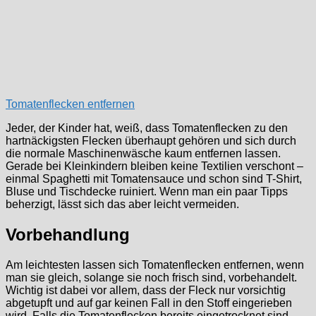
Tomatenflecken entfernen
Jeder, der Kinder hat, weiß, dass Tomatenflecken zu den
hartnäckigsten Flecken überhaupt gehören und sich durch
die normale Maschinenwäsche kaum entfernen lassen.
Gerade bei Kleinkindern bleiben keine Textilien verschont –
einmal Spaghetti mit Tomatensauce und schon sind T-Shirt,
Bluse und Tischdecke ruiniert. Wenn man ein paar Tipps
beherzigt, lässt sich das aber leicht vermeiden.
Vorbehandlung
Am leichtesten lassen sich Tomatenflecken entfernen, wenn
man sie gleich, solange sie noch frisch sind, vorbehandelt.
Wichtig ist dabei vor allem, dass der Fleck nur vorsichtig
abgetupft und auf gar keinen Fall in den Stoff eingerieben
wird. Falls die Tomatenflecken bereits eingetrocknet sind,