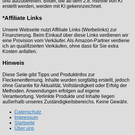
und aufzubereiten. Bilder, die ab dem 2.8. mithilfe von KI
erstellt werden, werden mit KI gekennzeichnet.
*Affiliate Links
Unsere Webseite nutzt Affiliate Links (Werbelinks) zur
Finanzierung. Beim Einkauf über diese Links verdienen wir
eine Provision vom Verkäufer. Als Amazon-Partner verdiene
ich an qualifizierten Verkäufen, ohne dass für Sie extra
Kosten anfallen.
Hinweis
Diese Seite gibt Tipps und Produktinfos zur
Fleckenentfernung. Inhalte wurden sorgfältig erstellt, jedoch
ohne Garantie für Aktualität, Vollständigkeit oder Erfolg der
Methoden. Anwendungen erfolgen auf eigene
Verantwortung. Verlinkte Produkte und Inhalte liegen
außerhalb unseres Zuständigkeitsbereichs. Keine Gewähr.
Datenschutz
Impressum
Startseite
Über uns