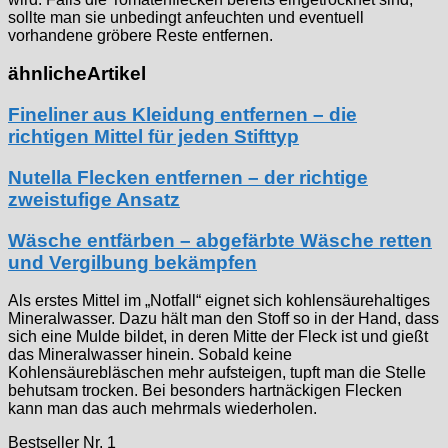
sollte man sie unbedingt anfeuchten und eventuell
vorhandene gröbere Reste entfernen.
ähnliche
Artikel
Fineliner aus Kleidung entfernen – die
richtigen Mittel für jeden Stifttyp
Nutella Flecken entfernen – der richtige
zweistufige Ansatz
Wäsche entfärben – abgefärbte Wäsche retten
und Vergilbung bekämpfen
Als erstes Mittel im „Notfall“ eignet sich kohlensäurehaltiges
Mineralwasser. Dazu hält man den Stoff so in der Hand, dass
sich eine Mulde bildet, in deren Mitte der Fleck ist und gießt
das Mineralwasser hinein. Sobald keine
Kohlensäurebläschen mehr aufsteigen, tupft man die Stelle
behutsam trocken. Bei besonders hartnäckigen Flecken
kann man das auch mehrmals wiederholen.
Bestseller Nr. 1