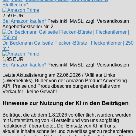
Blutflecken*
2,59 EUR
Bei Amazon kaufen*
Preis inkl. MwSt., zzgl. Versandkosten
Angebot
Bestseller Nr. 2
Dr. Beckmann Gallseife Flecken-Bürste | Fleckentferner | 250
ml*
1,95 EUR
Bei Amazon kaufen*
Preis inkl. MwSt., zzgl. Versandkosten
Letzte Aktualisierung am 22.06.2026 / *Affiliate Links
(=Werbelinks), Bilder von der Amazon Product Advertising
API, Preise und Produktbeschreibungen ebenfalls vom
Verkäufer - keine Gewähr
Hinweise zur Nutzung der KI in den Beiträgen
Beiträge, die ab dem 1.8.2026 veröffentlicht wurden, wurden
mit Unterstützung von KI erstellt und von uns sorgfältig
redaktionell überarbeitet. Der Einsatz von KI hilft uns,
aktuelle Inhalte schneller und zuverlässiger zu recherchieren