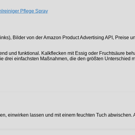
elinks), Bilder von der Amazon Product Advertising API, Preise
änzend und funktional. Kalkflecken mit Essig oder Fruchtsäure b
ie drei einfachsten Maßnahmen, die den größten Unterschied m
agen, einwirken lassen und mit einem feuchten Tuch abwischen. 