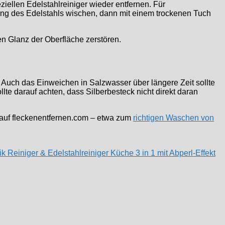
iellen Edelstahlreiniger wieder entfernen. Für
tung des Edelstahls wischen, dann mit einem trockenen Tuch
en Glanz der Oberfläche zerstören.
. Auch das Einweichen in Salzwasser über längere Zeit sollte
te darauf achten, dass Silberbesteck nicht direkt daran
s auf fleckenentfernen.com – etwa zum
richtigen Waschen von