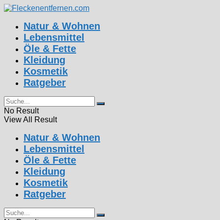
Natur & Wohnen
Lebensmittel
Öle & Fette
Kleidung
Kosmetik
Ratgeber
No Result
View All Result
Natur & Wohnen
Lebensmittel
Öle & Fette
Kleidung
Kosmetik
Ratgeber