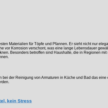
sten Materialien für Töpfe und Pfannen. Er sieht nicht nur elega
che vor Korrosion verschont, was eine lange Lebensdauer gewährl
ocknen. Besonders betroffen sind Haushalte, die in Regionen m
nnen.
hon bei der Reinigung von Armaturen in Küche und Bad das ein
rden.
el, kein Stress