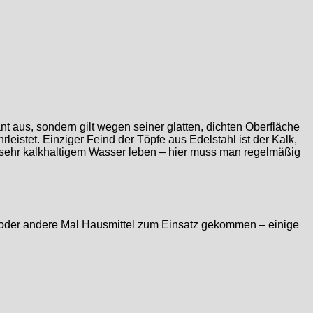
nt aus, sondern gilt wegen seiner glatten, dichten Oberfläche
eistet. Einziger Feind der Töpfe aus Edelstahl ist der Kalk,
it sehr kalkhaltigem Wasser leben – hier muss man regelmäßig
e oder andere Mal Hausmittel zum Einsatz gekommen – einige