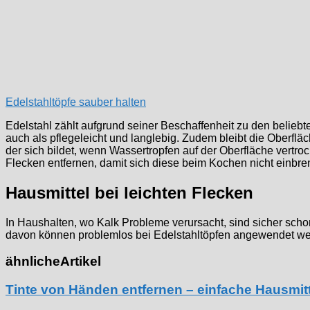
Edelstahltöpfe sauber halten
Edelstahl zählt aufgrund seiner Beschaffenheit zu den beliebte
auch als pflegeleicht und langlebig. Zudem bleibt die Oberflä
der sich bildet, wenn Wassertropfen auf der Oberfläche vertr
Flecken entfernen, damit sich diese beim Kochen nicht einbre
Hausmittel bei leichten Flecken
In Haushalten, wo Kalk Probleme verursacht, sind sicher sc
davon können problemlos bei Edelstahltöpfen angewendet we
ähnliche
Artikel
Tinte von Händen entfernen – einfache Hausmitt