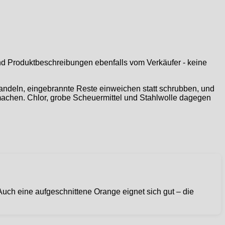
 und Produktbeschreibungen ebenfalls vom Verkäufer - keine
ehandeln, eingebrannte Reste einweichen statt schrubben, und
achen. Chlor, grobe Scheuermittel und Stahlwolle dagegen
Auch eine aufgeschnittene Orange eignet sich gut – die