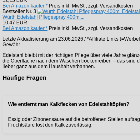
12,15 EUR
Bei Amazon kaufen*
Preis inkl. MwSt., zzgl. Versandkosten
Bestseller Nr. 3
Würth Edelstahl Pflegespray 400ml...
10,47 EUR
Bei Amazon kaufen*
Preis inkl. MwSt., zzgl. Versandkosten
Letzte Aktualisierung am 23.06.2026 / *Affiliate Links (=Werb
Gewähr
Edelstahl bleibt mit der richtigen Pflege über viele Jahre gl
die Oberfläche nach dem Waschen trockenreiben – das sind d
lieber ganz aus dem Haushalt verbannen.
Häufige Fragen
Wie entfernt man Kalkflecken von Edelstahltöpfen?
Essig oder Zitronensäure auf die betroffenen Stellen auftr
Fruchtsäure löst den Kalk zuverlässig.