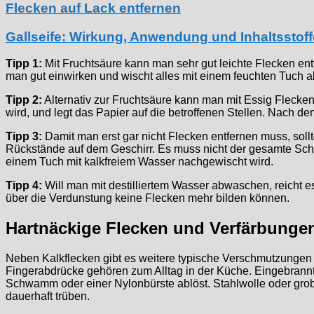
Flecken auf Lack entfernen
Gallseife: Wirkung, Anwendung und Inhaltsstoff
Tipp 1:
Mit Fruchtsäure kann man sehr gut leichte Flecken ent
man gut einwirken und wischt alles mit einem feuchten Tuch a
Tipp 2:
Alternativ zur Fruchtsäure kann man mit Essig Flecke
wird, und legt das Papier auf die betroffenen Stellen. Nach 
Tipp 3:
Damit man erst gar nicht Flecken entfernen muss, soll
Rückstände auf dem Geschirr. Es muss nicht der gesamte Schm
einem Tuch mit kalkfreiem Wasser nachgewischt wird.
Tipp 4:
Will man mit destilliertem Wasser abwaschen, reicht 
über die Verdunstung keine Flecken mehr bilden können.
Hartnäckige Flecken und Verfärbunge
Neben Kalkflecken gibt es weitere typische Verschmutzungen 
Fingerabdrücke gehören zum Alltag in der Küche. Eingebrann
Schwamm oder einer Nylonbürste ablöst. Stahlwolle oder gro
dauerhaft trüben.