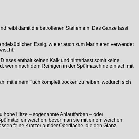
 reibt damit die betroffenen Stellen ein. Das Ganze lässt
handelsüblichen Essig, wie er auch zum Marinieren verwendet
wischt.
Dieses enthält keinen Kalk und hinterlässt somit keine
end, wenn nach dem Reinigen in der Spülmaschine einfach mit
hl mit einem Tuch komplett trocken zu reiben, wodurch sich
u hohe Hitze – sogenannte Anlauffarben – oder
pülmittel einweichen, bevor man sie mit einem weichen
sen feine Kratzer auf der Oberfläche, die den Glanz